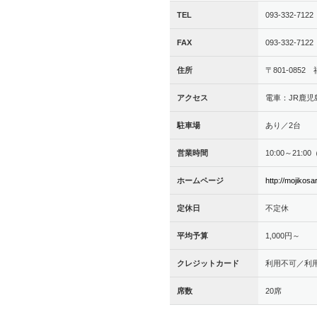
TEL
093-332-7122
FAX
093-332-7122
住所
〒801-085
アクセス
電車：JR鹿児
駐車場
あり／2台
営業時間
10:00～21:00
ホームページ
http://mojikos
定休日
不定休
平均予算
1,000円～
クレジットカード
利用不可／利
席数
20席